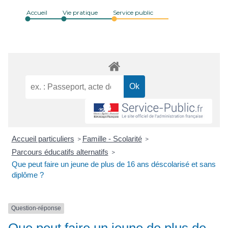
Accueil
Vie pratique
Service public
Accueil particuliers
Famille - Scolarité
>
>
Parcours éducatifs alternatifs
>
Que peut faire un jeune de plus de 16 ans déscolarisé et sans
diplôme ?
Question-réponse
Que peut faire un jeune de plus de