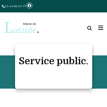
Panneau de gestion des cookies
03 44 85 00 77
Service public